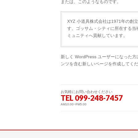
または、このようなものです。
XYZ 小道具株式会社は1971年
す。ゴッサム・シティに所在する当社
ミュニティへ貢献しています。
新しく WordPress ユーザーになった
ンツを含む新しいページを作成してくだ
お気軽にお問い合わせください
TEL 099-248-7457
AM10:00~PM5:00