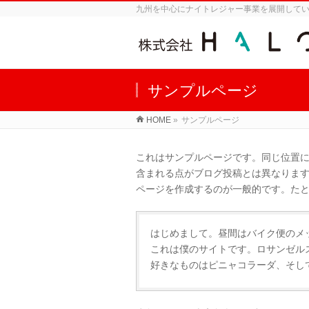
九州を中心にナイトレジャー事業を展開して
サンプルページ
HOME
»
サンプルページ
これはサンプルページです。同じ位置に
含まれる点がブログ投稿とは異なりま
ページを作成するのが一般的です。た
はじめまして。昼間はバイク便のメ
これは僕のサイトです。ロサンゼル
好きなものはピニャコラーダ、そし