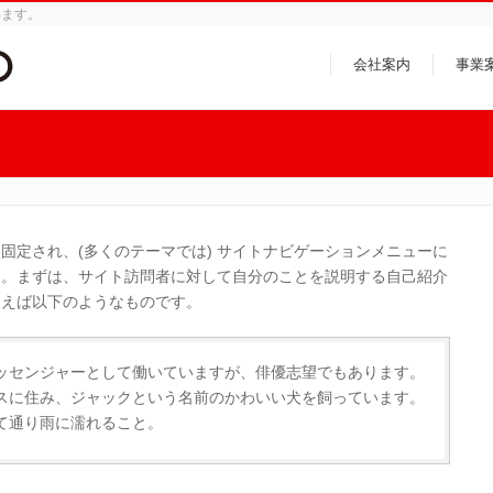
います。
会社案内
事業
固定され、(多くのテーマでは) サイトナビゲーションメニューに
す。まずは、サイト訪問者に対して自分のことを説明する自己紹介
とえば以下のようなものです。
ッセンジャーとして働いていますが、俳優志望でもあります。
スに住み、ジャックという名前のかわいい犬を飼っています。
て通り雨に濡れること。